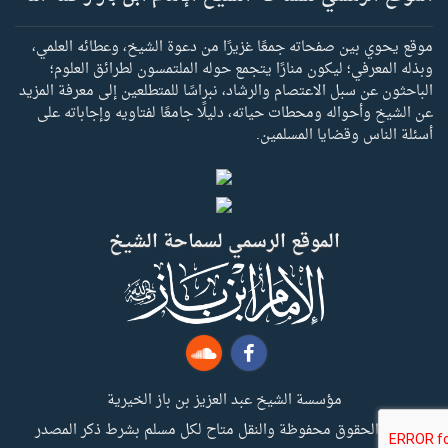
موقع يحوي بين صفحاته جمعًا غزيرًا من دعوة الشيخ، وعطائه العلمي،
وبذله المعرفي؛ ليكون منارًا يتجمع حوله الملتمسون لطرائق العلوم؛
الباحثون عن سبل الاعتصام والرشاد، نبراسًا للمتطلعين إلى معرفة المزيد
عن الشيخ وأحواله ومحطات حياته، دليلًا جامعًا لفتاويه وإجاباته على
أسئلة الناس وقضايا المسلمين.
الموقع الرسمي لسماحة الشيخ
مؤسسة الشيخ عبد العزيز بن باز الخيرية
جميع الحقوق محفوظة والنقل متاح لكل مسلم بشرط ذكر المصدر