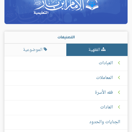
التصنيفات
الفقهية
الموضوعية
العبادات
المعاملات
فقه الأسرة
العادات
الجنايات والحدود