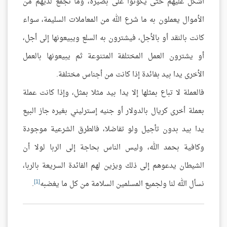
أشكل عليهم حتى يكونوا على بصيرة، وما تجمع لديهم من
الأموال يعملون به ما شرع الله من المعاملات السليمة، سواء
كانت بالنقد أو بالأجل، فيشترون به السلع ويبيعونها إلى أجل،
أو يشترون العمل المختلفة المتنوعة ثم يبيعونها بالعمل
الأخرى يدا بيد بفائدة إذا كانت من أجناس مختلفة.
فالعملة لا تباع بمثلها إلا يدا بيد مثلا بمثل، وإذا كانت عملة
بعملة أخرى كريال بالدولار أو جنيه إسترليني بغيره جاز البيع
يدا بيد بدون تأجيل ولو تفاضلا، فالطرق الشرعية موجودة
وكافية بحمد الله، وليس الناس بحاجة إلى الربا لولا أن
الشيطان يدعوهم إلى ذلك ويزين لهم الفائدة السريعة بالربا،
[1]
نسأل الله لنا ولجميع المسلمين السلامة من كل ما يغضبه
.