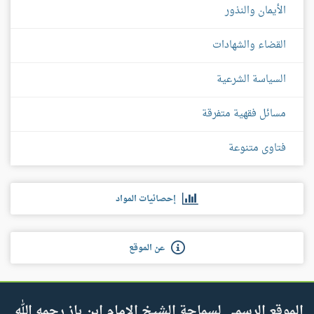
الأيمان والنذور
القضاء والشهادات
السياسة الشرعية
مسائل فقهية متفرقة
فتاوى متنوعة
إحصائيات المواد
عن الموقع
الموقع الرسمي لسماحة الشيخ الإمام ابن باز رحمه الله