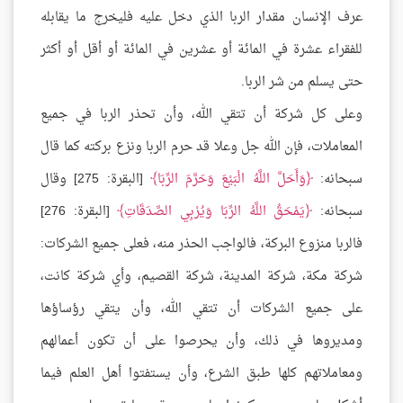
عرف الإنسان مقدار الربا الذي دخل عليه فليخرج ما يقابله
للفقراء عشرة في المائة أو عشرين في المائة أو أقل أو أكثر
حتى يسلم من شر الربا.
وعلى كل شركة أن تتقي الله، وأن تحذر الربا في جميع
المعاملات، فإن الله جل وعلا قد حرم الربا ونزع بركته كما قال
سبحانه:
وَأَحَلَّ اللَّهُ الْبَيْعَ وَحَرَّمَ الرِّبَا
[البقرة: 275] وقال
سبحانه:
يَمْحَقُ اللَّهُ الرِّبَا وَيُرْبِي الصَّدَقَاتِ
[البقرة: 276]
فالربا منزوع البركة، فالواجب الحذر منه، فعلى جميع الشركات:
شركة مكة، شركة المدينة، شركة القصيم، وأي شركة كانت،
على جميع الشركات أن تتقي الله، وأن يتقي رؤساؤها
ومديروها في ذلك، وأن يحرصوا على أن تكون أعمالهم
ومعاملاتهم كلها طبق الشرع، وأن يستفتوا أهل العلم فيما