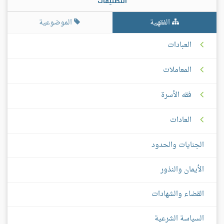
التصنيفات
الفقهية
الموضوعية
العبادات
المعاملات
فقه الأسرة
العادات
الجنايات والحدود
الأيمان والنذور
القضاء والشهادات
السياسة الشرعية