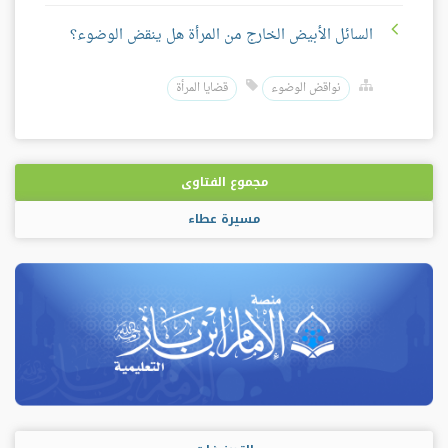
السائل الأبيض الخارج من المرأة هل ينقض الوضوء؟
نواقض الوضوء
قضايا المرأة
مجموع الفتاوى
مسيرة عطاء