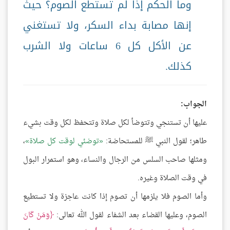
وما الحكم إذا لم تستطع الصوم؟ حيث
إنها مصابة بداء السكر، ولا تستغني
عن الأكل كل 6 ساعات ولا الشرب
كذلك.
الجواب:
عليها أن تستنجي وتتوضأ لكل صلاة وتتحفظ لكل وقت بشيء
طاهر؛ لقول النبي ﷺ للمستحاضة:
توضئي لوقت كل صلاة
،
ومثلها صاحب السلس من الرجال والنساء، وهو استمرار البول
في وقت الصلاة وغيره.
وأما الصوم فلا يلزمها أن تصوم إذا كانت عاجزة ولا تستطيع
الصوم، وعليها القضاء بعد الشفاء لقول الله تعالى:
وَمَنْ كَانَ