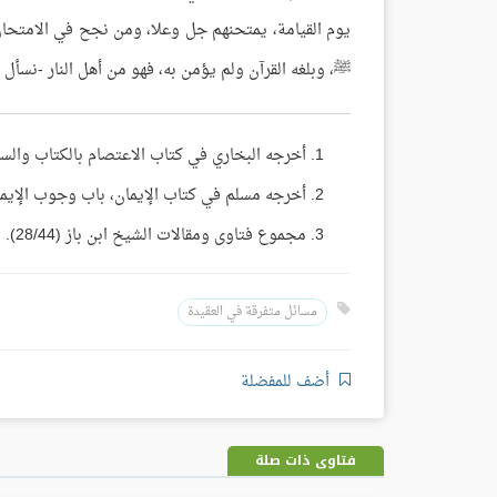
يوم القيامة، يمتحنهم جل وعلا، ومن نجح في الامتحان 
ﷺ، وبلغه القرآن ولم يؤمن به، فهو من أهل النار -نسأل ال
أخرجه البخاري في كتاب الاعتصام بالكتاب والسنة، 
أخرجه مسلم في كتاب الإيمان، باب وجوب الإيمان ب
مجموع فتاوى ومقالات الشيخ ابن باز (28/44).
مسائل متفرقة في العقيدة
أضف للمفضلة
فتاوى ذات صلة