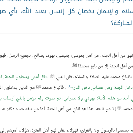
لام والإيمان يخصان كل إنسان يعبد الله، بأي صو
لمباركة؟
هو من أهل الجنة، من آمن بموسى، بعيسى، بهود، بصالح، بجميع الرسل، فهو
 أهل الجنة إلا من تابع محمدًا ﷺ.
اتباع محمد عليه الصلاة والسلام، قال النبي ﷺ:
كل أمتي يدخلون الجنة إلا
[1]
دخل الجنة ومن عصاني دخل النار
، فأتباع محمد ﷺ هم الذين يدخلون ال
 أحد من هذه الأمة: يهودي ولا نصراني، ثم يموت ولم يؤمن بالذي أرسلت به 
مد ﷺ إلا من تابعه، هذا هو الذي من أهل الجنة. أما من بلغه خبره وكفر به، 
 يسمعوا بالرسول ولا بالقرآن، فهؤلاء يقال لهم أهل الفترة، هؤلاء أمرهم إلى ا