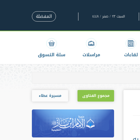
المفضلة
السبت ٢٣ / صفر / ١٤٤٨
لقاءات
مراسلات
سلة التسوق
مجموع الفتاوى
مسيرة عطاء
يه