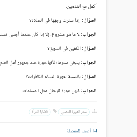
أكمل مع القدمين.
السؤال:
إذا سترت وجهها في الصلاة؟
الجواب:
لا ما هو مشروع، إلا إذا كان عندها أجنبي تستر
السؤال:
الكفين في السوق؟
الجواب:
ينبغي سترها؛ لأنها عورة عند جمهور أهل العلم،
السؤال:
بالنسبة لعورة النساء الكافرات؟
الجواب:
كلهن عورة للرجال مثل المسلمات.
ستر العورة للمصلي
قضايا المرأة
أضف للمفضلة