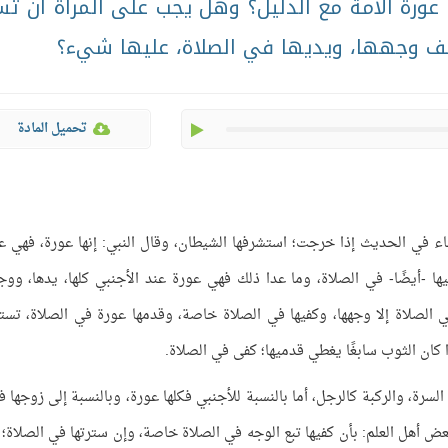
 عورة الأمة مع الدليل؟ وهل يجب على المرأة أن تس
شف وجهها، ويديها في الصلاة، عليها شيء؟
play
تحميل المادة
 جاء في الحديث إذا خرجت؛ استشرفها الشيطان، وقال النبي: إنها عورة، فهي ع
ها -أيضًا- في الصلاة، وما عدا ذلك فهي عورة عند الأجنبي كلها، يدها، ووجه
ي الصلاة إلا وجهها، وكفيها في الصلاة خاصة، وقدمها عورة في الصلاة، تستر
ا كان الثوب سابغًا يغطي قدميها؛ كفى في الصلاة.
السرة، والركبة كالرجل، أما بالنسبة للأجنبي فكلها عورة، وبالنسبة إلى زوجها فك
بعض أهل العلم: بأن كفيها تبع الوجه في الصلاة خاصة، وإن سترتها في الصلاة؛ 