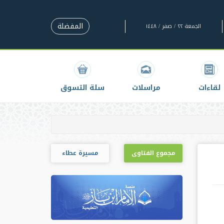
المفضلة
الجمعة ٢٢ / صفر / ١٤٤٨
لقاءات
مراسلات
سلة التسوق
مجموع الفتاوى
مسيرة عطاء