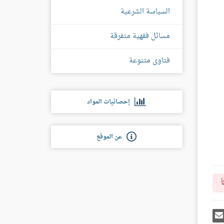
السياسة الشرعية
مسائل فقهية متفرقة
فتاوى متنوعة
إحصائيات المواد
عن الموقع
أ
رك
إرسل
ى
إيميل