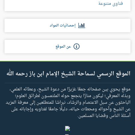
فتاوى متنوعة
إحصائيات المواد
عن الموقع
الموقع الرسمي لسماحة الشيخ الإمام ابن باز رحمه الله
موقع يحوي بين صفحاته جمعًا غزيرًا من دعوة الشيخ، وعطائه العلمي،
وبذله المعرفي؛ ليكون منارًا يتجمع حوله الملتمسون لطرائق العلوم؛
الباحثون عن سبل الاعتصام والرشاد، نبراسًا للمتطلعين إلى معرفة المزيد
عن الشيخ وأحواله ومحطات حياته، دليلًا جامعًا لفتاويه وإجاباته على
أسئلة الناس وقضايا المسلمين.