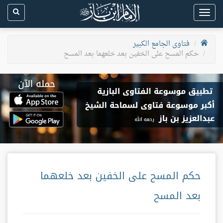
Toggle
navigation
فتاوى الجامع الكبير
حكم المسح على الخفين بعد خلعهما بعد المسح
حكم المسح على الخفين بعد خلعهما
بعد المسح