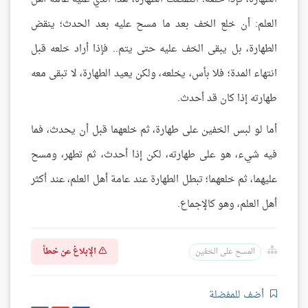
العلم: أن خلع الخف بعد ما مسح عليه بعد الحدث؛ ينقض
الطهارة، بل يبقى الخف عليه حتى يتم.. فإذا أراد خلعه قبل
انتهاء المدة؛ فلا بأس، يخلعه، ولكن يعيد الطهارة، لا تبقى معه
طهارته إذا كان قد أحدث.
أما لو لبس الخفين على طهارة، ثم خلعهما قبل أن يحدث، فما
فيه شيء، هو على طهارته، لكن إذا أحدث، ثم تطهر، ومسح
عليهما، ثم خلعهما؛ تبطل الطهارة عند عامة أهل العلم، عند أكثر
أهل العلم، وهو كالإجماع.
الإبلاغ عن خطأ
المسح على الخفين
أضف للمفضلة