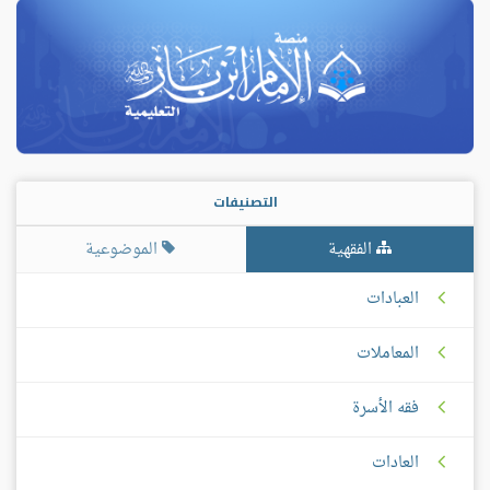
التصنيفات
الفقهية
الموضوعية
العبادات
المعاملات
فقه الأسرة
العادات