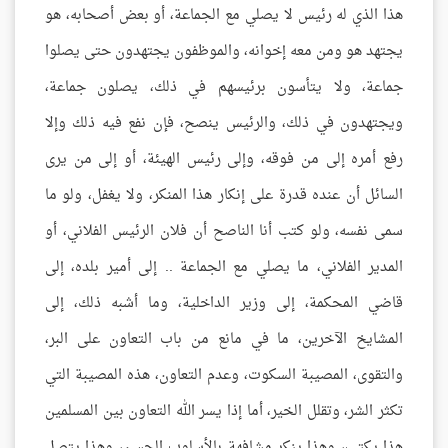
هذا الذي له رئيس لا يصلي مع الجماعة، أو بعض أصحابه، هو
يجتهد هو ومن معه إخوانه، والموظفون يجتهدون حتى يصلوا
جماعة، ولا يتأسون برئيسهم في ذلك، يصلون جماعة،
ويجتهدون في ذلك، والرئيس ينصح، فإن نفع فيه ذلك وإلا
رفع أمره إلى من فوقه، وإلى رئيس الهيئة، أو إلى من يرى
السائل أن عنده قدرة على إنكار هذا المنكر، ولا يغفل، ولو ما
سمى نفسه، ولو كتب أنا الناصح أن فلان الرئيس الفلاني، أو
المدير الفلاني، ما يصلي مع الجماعة .. إلى أمير بلده، إلى
قاضي المحكمة، إلى وزير الداخلية، وما أشبه ذلك، إلى
المشايخ الآخرين، ما في مانع من باب التعاون على البر،
والتقوى، المصيبة السكوت، وعدم التعاون، هذه المصيبة التي
تكثر الشر، وتقلل الخير، أما إذا يسر الله التعاون بين المسلمين
هذا يكتب، وهذا ينكر مشافهة بالأسلوب الحسن، وهذا يتصل