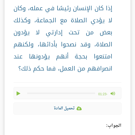
إذا كان الإنسان رئيسًا في عمله، وكان
لا يؤدي الصلاة مع الجماعة، وكذلك
بعض من تحت إدارتي لا يؤدون
الصلاة، وقد نصحوا بأدائها، ولكنهم
امتنعوا بحجة أنهم يؤدونها عند
انصرافهم من العمل، فما حكم ذلك؟
play
max volume
-01:23
تحميل المادة
الجواب: