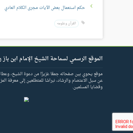
حكم استعمال بعض الآيات مجرى الكلام العادي
القرآن وعلومه
الموقع الرسمي لسماحة الشيخ الإمام ابن باز ر
موقع يحوي بين صفحاته جمعًا غزيرًا من دعوة الشيخ، وعطائه 
عن سبل الاعتصام والرشاد، نبراسًا للمتطلعين إلى معرفة المز
وقضايا المسلمين.