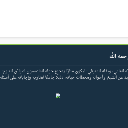
حمه الله
العلمي، وبذله المعرفي؛ ليكون منارًا يتجمع حوله الملتمسون لطرائق العلوم؛ ا
يد عن الشيخ وأحواله ومحطات حياته، دليلًا جامعًا لفتاويه وإجاباته على أسئلة