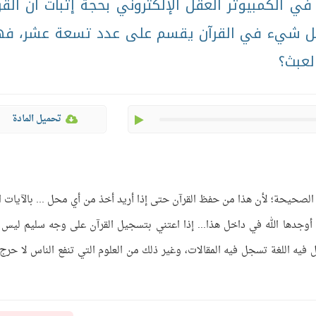
ي الكمبيوتر العقل الإلكتروني بحجة إثبات أن القر
ن كل شيء في القرآن يقسم على عدد تسعة عشر، ف
العبث؟
play
تحميل المادة
لصحيحة؛ لأن هذا من حفظ القرآن حتى إذا أريد أخذ من أي محل ... بالآيات ا
 أوجدها الله في داخل هذا... إذا اعتني بتسجيل القرآن على وجه سليم ليس 
فيه اللغة تسجل فيه المقالات، وغير ذلك من العلوم التي تنفع الناس لا حرج