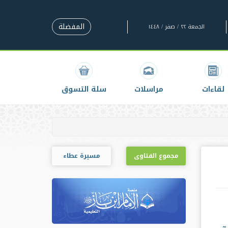
المفضلة
الجمعة ٢٢ / صفر / ١٤٤٨
لقاءات
مراسلات
سلة التسوق
مجموع الفتاوى
مسيرة عطاء