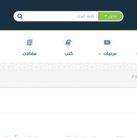
فتاوى
مرئيات
كتب
مقالات
تر