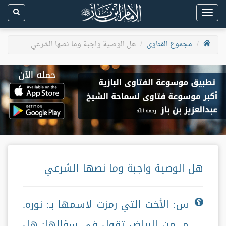
Toggle
navigation
مجموع الفتاوى
هل الوصية واجبة وما نصها الشرعي
هل الوصية واجبة وما نصها الشرعي
س: الأخت التي رمزت لاسمها بـ: نوره.
م. من الرياض تقول في سؤالها: هل