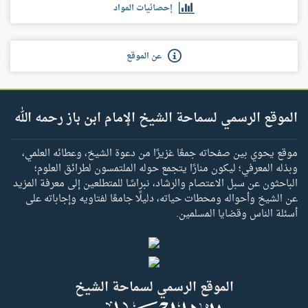
إحصائيات المواد
عن الموقع
الموقع الرسمي لسماحة الشيخ الإمام ابن باز رحمه الله
موقع يحوي بين صفحاته جمعًا غزيرًا من دعوة الشيخ، وعطائه العلمي،
وبذله المعرفي؛ ليكون منارًا يتجمع حوله الملتمسون لطرائق العلوم؛
الباحثون عن سبل الاعتصام والرشاد، نبراسًا للمتطلعين إلى معرفة المزيد
عن الشيخ وأحواله ومحطات حياته، دليلًا جامعًا لفتاويه وإجاباته على
أسئلة الناس وقضايا المسلمين.
الموقع الرسمي لسماحة الشيخ