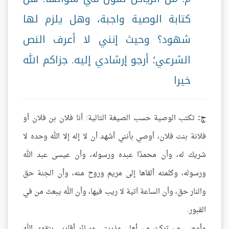
كتابة الوصية واجبة، وهل يلزم لها
شهود؟ وحيث إنني لا أعرف النص
الشرعي؛ أرجو إرشادي إليه. جزاكم الله
خيرا
ج:
تكتب الوصية حسب الصيغة التالية: أنا فلان بن فلان أو
فلانة بنت فلان، أوصي بأنني أشهد أن لا إله إلا الله وحده لا
شريك له، وأن محمدًا عبده ورسوله، وأن عيسى عبد الله
ورسوله، وكلمته ألقاها إلى مريم وروح منه، وأن الجنة حق
والنار حق، وأن الساعة آتية لا ريب فيها، وأن الله يبعث من في
القبور.
وأوصي من تركت من أهلي وذريتي وسائر أقاربي بتقوى الله