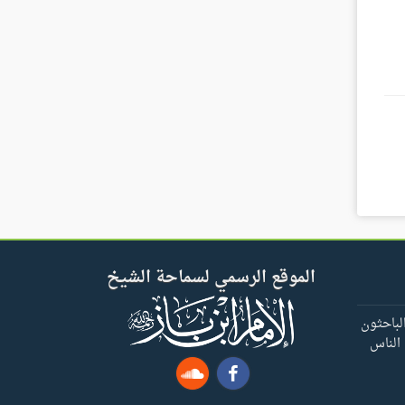
الموقع الرسمي لسماحة الشيخ
لباحثون
 الناس