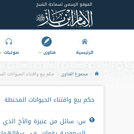
الموقع الرسمي لسماحة الشيخ
الرئيسية
فتاوى
صوتيات
مجموع الفتاوى
حكم بيع واقتناء الحيوانات الم
حكم بيع واقتناء الحيوانات المحنطة
س: سائل من عنيزة والأخ الذي ر
السعودية يقولان في سؤالهما: ن