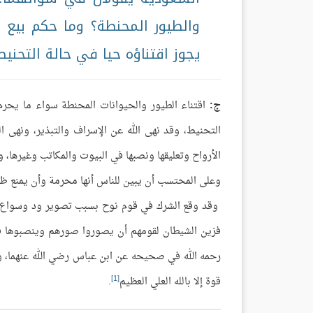
والطيور المحنطة؟ وما حكم بيع م
يجوز اقتناؤه حيا في حالة التحن
ج:
اقتناء الطيور والحيوانات المحنطة سواء ما يحرم 
التحنيط، وقد نهى الله عن الإسراف والتبذير، ونهى 
الأرواح وتعليقها ونصبها في البيوت والمكاتب وغيرها، وذ
وعلى المحتسب أن يبين للناس أنها محرمة وأن يمنع ظاه
وقد وقع الشرك في قوم نوح بسبب تصوير ود وسواع و
فزين الشيطان لقومهم أن يصوروا صورهم وينصبوها في
رحمه الله في صحيحه عن ابن عباس رضي الله عنهما، وذ
[1]
قوة إلا بالله العلي العظيم
.