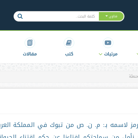
فتاوى
مرئيات
كتب
مقالات
حنطة
مز لاسمه بـ: م. ن. ص من تبوك في المملكة العرب
أمل من سماحتكم إفتاءنا عن حكم اقتناء الحيوان