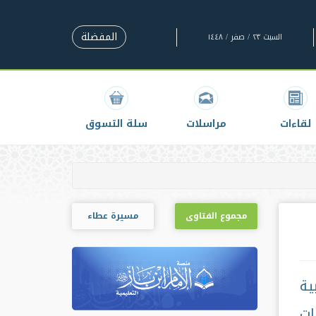
المفضلة
السبت ٢٣ / صفر / ١٤٤٨
لقاءات
مراسلات
سلة التسوق
مجموع الفتاوى
مسيرة عطاء
ية
ات