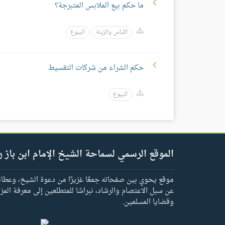
ما حكم بيع الملابس المتبرجة؟
اللباس والزينة
البيوع
حكم الشراء من شركات التقسيط
البيوع
الموقع الرسمي لسماحة الشيخ الإمام ابن باز ر
موقع يحوي بين صفحاته جمعًا غزيرًا من دعوة الشيخ، وعطائه 
عن سبل الاعتصام والرشاد، نبراسًا للمتطلعين إلى معرفة المز
وقضايا المسلمين.