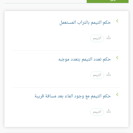
حكم التيمم بالتراب المستعمل
التيمم
حكم تعدد التيمم بتعدد موجبه
التيمم
حكم التيمم مع وجود الماء بعد مسافة قريبة
التيمم