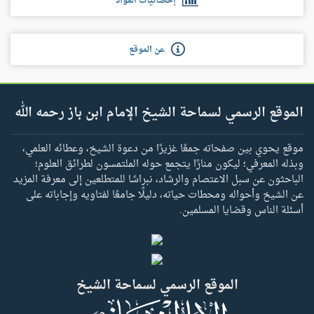
إحصائيات المواد
عن الموقع
الموقع الرسمي لسماحة الشيخ الإمام ابن باز رحمه الله
موقع يحوي بين صفحاته جمعًا غزيرًا من دعوة الشيخ، وعطائه العلمي،
وبذله المعرفي؛ ليكون منارًا يتجمع حوله الملتمسون لطرائق العلوم؛
الباحثون عن سبل الاعتصام والرشاد، نبراسًا للمتطلعين إلى معرفة المزيد
عن الشيخ وأحواله ومحطات حياته، دليلًا جامعًا لفتاويه وإجاباته على
أسئلة الناس وقضايا المسلمين.
الموقع الرسمي لسماحة الشيخ