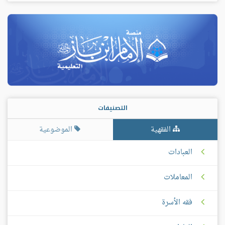
التصنيفات
الفقهية
الموضوعية
العبادات
المعاملات
فقه الأسرة