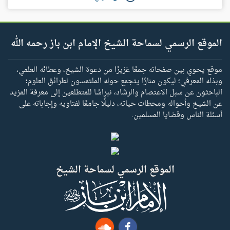
الموقع الرسمي لسماحة الشيخ الإمام ابن باز رحمه الله
موقع يحوي بين صفحاته جمعًا غزيرًا من دعوة الشيخ، وعطائه العلمي،
وبذله المعرفي؛ ليكون منارًا يتجمع حوله الملتمسون لطرائق العلوم؛
الباحثون عن سبل الاعتصام والرشاد، نبراسًا للمتطلعين إلى معرفة المزيد
عن الشيخ وأحواله ومحطات حياته، دليلًا جامعًا لفتاويه وإجاباته على
أسئلة الناس وقضايا المسلمين.
الموقع الرسمي لسماحة الشيخ