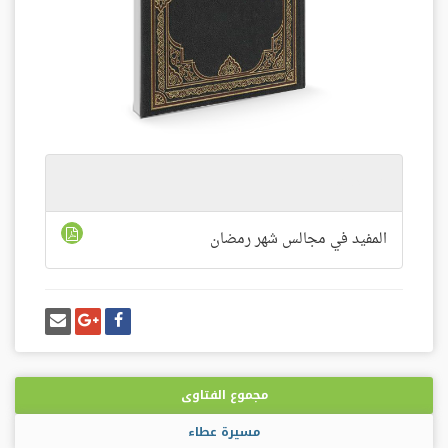
المرفقات
المفيد في مجالس شهر رمضان
شارك
شارك
إرسل
على
على
إيميل
فيسبوك
غوغل
بلس
مجموع الفتاوى
مسيرة عطاء