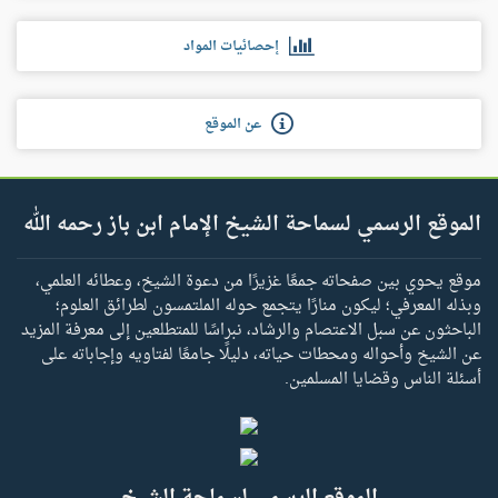
إحصائيات المواد
عن الموقع
الموقع الرسمي لسماحة الشيخ الإمام ابن باز رحمه الله
موقع يحوي بين صفحاته جمعًا غزيرًا من دعوة الشيخ، وعطائه العلمي،
وبذله المعرفي؛ ليكون منارًا يتجمع حوله الملتمسون لطرائق العلوم؛
الباحثون عن سبل الاعتصام والرشاد، نبراسًا للمتطلعين إلى معرفة المزيد
عن الشيخ وأحواله ومحطات حياته، دليلًا جامعًا لفتاويه وإجاباته على
أسئلة الناس وقضايا المسلمين.