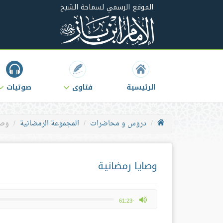
الموقع الرسمي لسماحة الشيخ
الرئيسية
فتاوى
صوتيات
دروس و محاضرات
المجموعة الرمضانية
وصا
وصايا رمضانية
max volume
-61:23