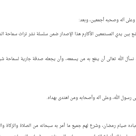
 وعلى آله وصحبه أجمعين، وبعد:
ضع بين يدي المستمعين الأكارم هذا الإصدار ضمن سلسلة نشر تراث سماحة ال
 نسأل الله تعالى أن ينفع به من يسمعه، وأن يجعله صدقة جارية لسماحة شي
لى رسول الله، وعلى آله وأصحابه ومن اهتدى بهداه.
باده صيام رمضان، وشرع لهم جميع ما أمر به سبحانه من الصلاة والزكاة وا