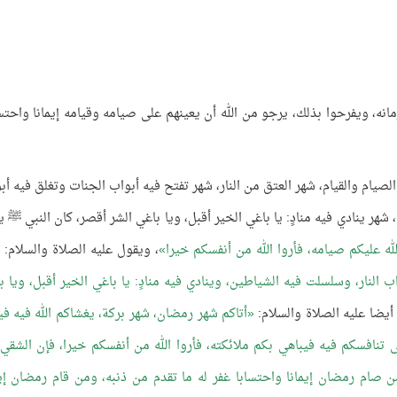
زمانه، ويفرحوا بذلك، يرجو من الله أن يعينهم على صيامه وقيامه إيمانا واحتسا
ر الصيام والقيام، شهر العتق من النار، شهر تفتح فيه أبواب الجنات وتغلق فيه أب
هر ينادي فيه منادٍ: يا باغي الخير أقبل، ويا باغي الشر أقصر، كان النبي ﷺ ي
له عليكم صيامه، فأروا الله من أنفسكم خيرا
، ويقول عليه الصلاة والسلام:
لنار، وسلسلت فيه الشياطين، وينادي فيه منادٍ: يا باغي الخير أقبل، ويا ب
أيضا عليه الصلاة والسلام:
أتاكم شهر رمضان، شهر بركة، يغشاكم الله فيه في
 تنافسكم فيه فيباهي بكم ملائكته، فأروا الله من أنفسكم خيرا، فإن الشقي
ن صام رمضان إيمانا واحتسابا غفر له ما تقدم من ذنبه، ومن قام رمضان إيم