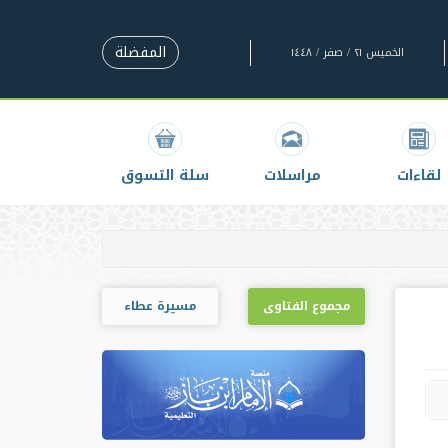
المفضلة
الخميس ٢١ / صفر / ١٤٤٨
لقاءات
مراسلات
سلة التسوق
مجموع الفتاوى
مسيرة عطاء