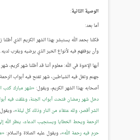
الوصية الثانية
:
أما بعد:
فكلنا بحمد الله يستبشر بهذا الشهر الكريم الذي أظلنا 
وأن يوفقهم فيه لأنواع الخير الذي يرضيه ويقرب لديه.
أيها الإخوة في الله: معلوم أننا قد أظلنا شهر كريم، شه
جهنم وتغل فيه الشياطين، شهر تفتح فيه أبواب الرحمة، ش
أصحابه بهذا الشهر الكريم، ويقول:
شهر مبارك كتب ال
دخل شهر رمضان فتحت أبواب الجنة، وغلقت فيه أبواب ا
الشر أقصر، ولله عتقاء من النار وذلك كل ليلة
، ويقول 
الرحمة ويحط الخطايا ويستجيب الدعاء، ينظر الله إلى
حرم فيه رحمة الله
، ويقول عليه الصلاة والسلام:
م