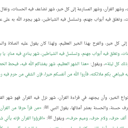
ت، وشهر القرآن، وشهر المسارعة إلى كل خير، شهر تضاعف فيه الحسنات، وتقال 
ت، وتغلق فيه أبواب جهنم، وتسلسل فيه الشياطين، شهر يجود الله به على عب
ى كل خير، والفرح بهذا الخير العظيم، ولهذا كان يقول عليه الصلاة والس
ات، وتغلق فيه أبواب جهنم، وتسلسل فيه الشياطين، شهر ينادي فيه منادٍ: يا ب
وذلك كل ليلة
، ويقول:
هذا الشهر العظيم، شهر يغشاكم الله فيه، فيحط الخطا
 فيباهي بكم ملائكته، فأروا الله من أنفسكم خيرا، فإن الشقي من حرم فيه ر
اع الخير، وأن يجتهد في قراءة القرآن، شهر نزل فيه القرآن فهو شهر القر
 حرف حسنة، والحسنة بعشر أمثالها، يقول النبي ﷺ:
من قرأ حرفا من القرآن 
كن ألف حرف، ولام حرف، وميم حرف
، ويقول ﷺ:
اقرؤوا القرآن فإنه يأتي شف