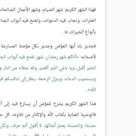
فهذا الشهر الكريم: شهر الصيام، وشهر الأعمال الصالحا
العثرات، وتجاب فيه الدعوات، وتفتح فيه أبواب الجنا
بأنواع الخيرات
.

فجدير بك أيها المؤمن وجدير بكل مؤمنة المسارعة إل
لأصحابه:
أتاكم شهر رمضان، شهر تفتح فيه أبواب الجن
الخير أقبل، ويا باغي الشر أقصر، ولله عتقاء من النار 
ويستجيب الدعاء، وينزل الرحمة، ينظر إلى تنافسكم فيه
الله
.
هذا الشهر الكريم يشرع للمؤمن أن يسارع فيه إلى أنو
فالوصية العناية بكتاب الله والإكثار من تلاوته، كل
حسنة، والحسنة بعشر أمثالها، لا أقول ألم حرف، ول