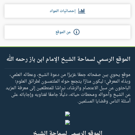
إحصائيات المواد
عن الموقع
الموقع الرسمي لسماحة الشيخ الإمام ابن باز رحمه الله
موقع يحوي بين صفحاته جمعًا غزيرًا من دعوة الشيخ، وعطائه العلمي،
وبذله المعرفي؛ ليكون منارًا يتجمع حوله الملتمسون لطرائق العلوم؛
الباحثون عن سبل الاعتصام والرشاد، نبراسًا للمتطلعين إلى معرفة المزيد
عن الشيخ وأحواله ومحطات حياته، دليلًا جامعًا لفتاويه وإجاباته على
أسئلة الناس وقضايا المسلمين.
الموقع الرسمي لسماحة الشيخ