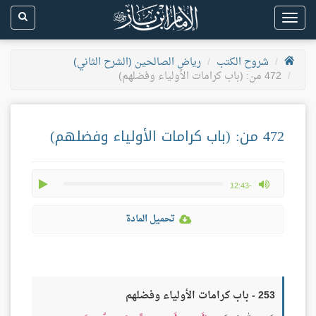
Toggle
navigation
شروح الكتب
رياض الصالحين (الشرح الثاني)
472 من: (باب كرامات الأولياء وفضلهم)
472 من: (باب كرامات الأولياء وفضلهم)
play
max volume
-12:43
تحميل المادة
253 - باب كرامات الأولياء وفضلهم