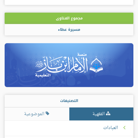
فيسبوك
غوغل
بلس
مجموع الفتاوى
مسيرة عطاء
التصنيفات
الفقهية
الموضوعية
العبادات