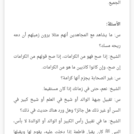
الجميع.
الأسئلة:
س: ما يشاهد مع المجاهدين أنهم مثلا يرون زميلهم أن دمه
ريحه مسك؟
الشيخ: إذا صح فهو من الكرامات، إذا صح قولهم من الكرامات
إن صح، وإن كانوا كاذبين ما هو من الكرامات.
س: غير الصحابة يجزم أنها كرامة؟
الشيخ: نعم، حتى في زمانك إذا كان مستقيما.
س: تقبيل جبهة الوالد أو شيخ في العلم أو شيخ كبير في
السن أو غير ذلك هل جائز؟ وهل ورد هناك حديث في ذلك؟
الشيخ: ما في تقبيل رأس الكبير أو الوالد أو الوالدة لا بأس،
النبي ﷺ كان يقبل فاطمة إذا دخلت عليه، يقوم لها ويقبلها