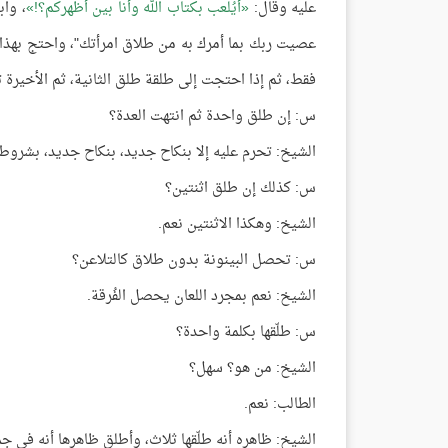
عليه وقال:
أيُلعب بكتاب الله وأنا بين أظهركم؟!
، واب
عصيت ربك بما أمرك به من طلاق امرأتك"، واحتج بهذا 
فقط، ثم إذا احتجت إلى طلقة طلق الثانية، ثم الأخيرة ت
س: إن طلق واحدة ثم انتهت العدة؟
الشيخ: تحرم عليه إلا بنكاح جديد، بنكاح جديد، بشروط
س: كذلك إن طلق اثنتين؟
الشيخ: وهكذا الاثنتين نعم.
س: تحصل البينونة بدون طلاق كالتلاعن؟
الشيخ: نعم بمجرد اللعان يحصل الفُرقة.
س: طلّقها بكلمة واحدة؟
الشيخ: من هو؟ سهل؟
الطالب: نعم.
الشيخ: ظاهره أنه طلّقها ثلاث، وأطلق ظاهرها أنه في 