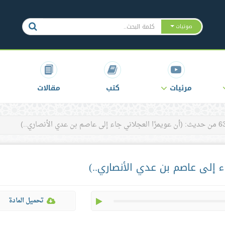
صوتيات
مرئيات
كتب
مقالات
(أن عويمرًا العجلاني جاء إلى عاصم بن عدي الأنصاري..)
play
تحميل المادة