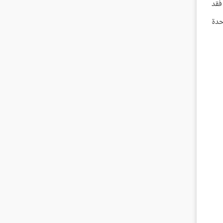
فقد
حدة