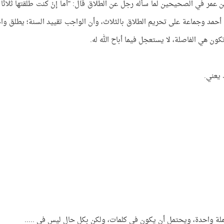
ن عمر في الصحيحين لما سأله رجل عن الطلاق قال: "أما إنْ كنت طلقتها ثلاثًا 
أحمد وجماعة على تحريم الطلاق بالثلاث، وأن الواجب تقييد السنة؛ يطلق وا
كون هي الفاصلة، لا يستعجل فيما أباح الله له.
 يعني.
جملة واحدة، ويحتمل أن يكون في كلمات، ولكن بكل حال ليس في .....