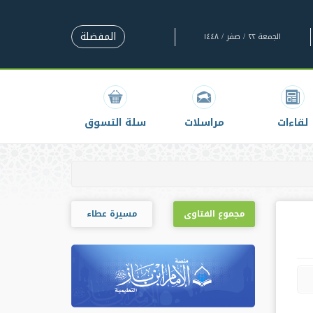
المفضلة
الجمعة ٢٢ / صفر / ١٤٤٨
لقاءات
مراسلات
سلة التسوق
مجموع الفتاوى
مسيرة عطاء