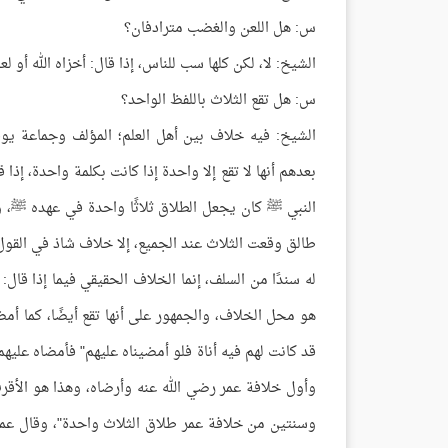
س: هل اللعن والغضب مترادفان؟
الشيخ: لا، لكن كلها سب للناس، إذا قال: أخزاه الله أو لعن
س: هل تقع الثلاث باللفظ الواحد؟
الشيخ: فيه خلاف بين أهل العلم؛ المؤلف وجماعة يوقعون
بعدهم أنها لا تقع إلا واحدة إذا كانت بكلمة واحدة، إذا
النبي ﷺ كان يجعل الطلاق ثلاثًا واحدة في عهده ﷺ، و
طالق وقعت الثلاث عند الجميع، إلا خلاف شاذ في القول 
له سندًا من السلف، إنما الخلاف الحقيقي فيما إذا قال:
هو محل الخلاف، والجمهور على أنها تقع أيضًا، كما أمض
قد كانت لهم فيه أناة فلو أمضيناه عليهم" فأمضاه عليه
وأول خلافة عمر رضي الله عنه وأرضاه، وهذا هو الأقر
وسنتين من خلافة عمر طلاق الثلاث واحدة"، وقال عمر: