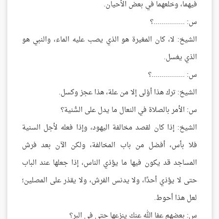
فيهما، وخلعهما في بعض الأحيان.
س: ................؟
الشيخ: لا، كان المغيرة هو الذي يصب عليه الماء، والنبي هو
الذي يغسل.
س: .................؟
الشيخ: ترك هذا أوْلى إلا من علة، هذا عجز وكسل.
س: الأمر بالصلاة في النعال ما يدل على السُّنية؟
الشيخ: إذا كان لقصد مخالفة اليهود، وإذا فعله لأجل السنية
فلا بأس، أفضل من باب المخالفة، ولكن الآن بعد فرش
المساجد قد يكون فيها ما يؤذي الناس، إذا جعلها عند الباب
حتى لا يؤذي أحدًا، ولا يدنس الفرش، ولا يقذر على المصلين؛
لعل هذا أحوط.
س: بعضهم عفا الله عنك ينزعها حتى في البر؟