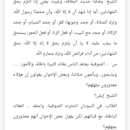
الشيخ: وهكذا حديث البطاقة، وغيره، يعني إذا التزم بحق
الشهادتين، أما إذا شهد أن لا إلا الله، وأن محمدًا رسول الله،
وترك الصلاة، أو جحد وجوبها؛ كفر، أو جحد الصيام، أو جحد
الزكاة، أو جحد حج البيت، أو فعل الزنا، أو فعل الخمر؛ يستحق
ما يجب عليه، لا بدّ أن يلتزم بحق لا إله إلا الله، بحق
الشهادتين؛ من أداء فرائض الله، وترك محارم الله.
س: ... الصوفية يعتقد الناس عقائد كثيرة باطلة، والأمور.......
ويذبحون، ويأتمون صلاتنا، وبعض الإخوان يقولون إن هؤلاء
معذورون بجهلهم؟
الشيخ: إيش؟
الطالب: في السودان انتشرت الصوفية، واعتقد ... العقائد
الباطلة، مع قبائلهم، لكن يقول بعض الإخوان أنهم معذورون
بجهلهم؟