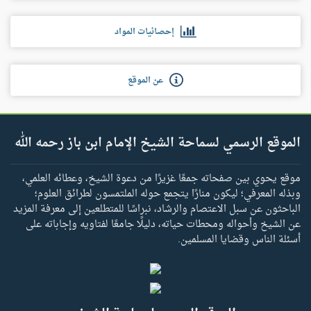
إحصائيات المواد
عن الموقع
الموقع الرسمي لسماحة الشيخ الإمام ابن باز رحمه الله
موقع يحوي بين صفحاته جمعًا غزيرًا من دعوة الشيخ، وعطائه العلمي،
وبذله المعرفي؛ ليكون منارًا يتجمع حوله الملتمسون لطرائق العلوم؛
الباحثون عن سبل الاعتصام والرشاد، نبراسًا للمتطلعين إلى معرفة المزيد
عن الشيخ وأحواله ومحطات حياته، دليلًا جامعًا لفتاويه وإجاباته على
أسئلة الناس وقضايا المسلمين.