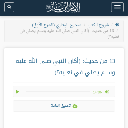
Toggle
navigation
شروح الكتب
صحيح البخاري (الشرح الأول)
13 من حديث: (أكان النبي صلى الله عليه وسلم يصلي في
نعليه؟)
13 من حديث: (أكان النبي صلى الله عليه
وسلم يصلي في نعليه؟)
play
max volume
-14:30
تحميل المادة