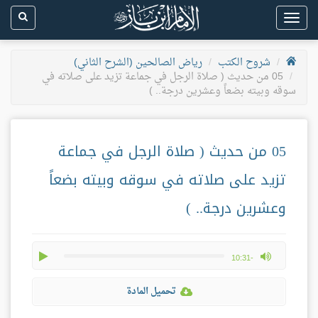
Toggle
navigation
شروح الكتب
رياض الصالحين (الشرح الثاني)
05 من حديث ( صلاة الرجل في جماعة تزيد على صلاته في
سوقه وبيته بضعاً وعشرين درجة.. )
05 من حديث ( صلاة الرجل في جماعة
تزيد على صلاته في سوقه وبيته بضعاً
وعشرين درجة.. )
play
max volume
-10:31
تحميل المادة