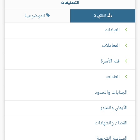
التصنيفات
الفقهية
الموضوعية
العبادات
المعاملات
فقه الأسرة
العادات
الجنايات والحدود
الأيمان والنذور
القضاء والشهادات
السياسة الشرعية