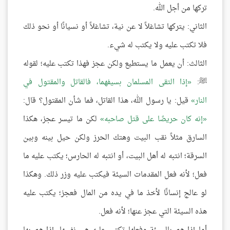
تركها من أجل الله.
الثاني: يتركها تشاغلاً لا عن نية، تشاغلاً أو نسيانًا أو نحو ذلك
فلا تكتب عليه ولا يكتب له شيء.
الثالث: أن يعمل ما يستطيع ولكن عجز فهذا تكتب عليه؛ لقوله
ﷺ:
إذا التقى المسلمان بسيفهما، فالقاتل والمقتول في
النار
قيل: يا رسول الله، هذا القاتل، فما شأن المقتول؟ قال:
إنه كان حريصًا على قتل صاحبه
لكن ما تيسر عجز، هكذا
السارق مثلاً نقب البيت وهتك الحرز ولكن حيل بينه وبين
السرقة؛ انتبه له أهل البيت، أو انتبه له الحارس؛ يكتب عليه ما
فعل؛ لأنه فعل المقدمات السيئة فيكتب عليه وزر ذلك. وهكذا
لو عالج إنسانًا لأخذ ما في يده من المال فعجز؛ يكتب عليه
هذه السيئة التي عجز عنها؛ لأنه فعل.