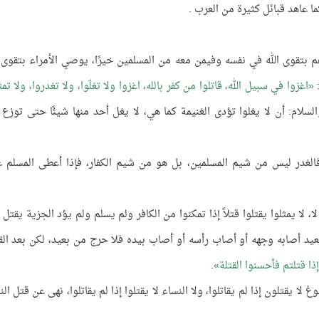
ا عاهد قبائل كثيرة من العرب .
 بتقوى الله في نفسه وفيمن معه من المسلمين خيرًا، يوصي الأمراء بتقوى ا
:
اغزوا في سبيل الله، قاتلوا من كفر بالله، اغزوا ولا تغلّوا، ولا تغدروا، ولا تمث
لسلام: أن لا يغلوا تؤدى الغنيمة كما هي، لا يغل أحد منها شيئًا حتى توزع 
فالغدر ليس من شيم المسلمين، بل هو من شيم الكفار، فإذا أعطى المسلم عه
، لا يمثلوا يقتلوا قتلاً إذا تمكنوا من الكافر ولم يسلم ولم يؤد الجزية يقتل ق
 بعيد أصابه وجهه أو أصاب رأسه أو أصاب بيده فلا حرج من بعيد، لكن بعد الق
إذا قتلتم فأحسنوا القتلة
.
 لا يقتلون إذا لم يقاتلوا، ولا النساء لا يقتلوا إذا لم يقاتلوا، نهى عن قتل ال