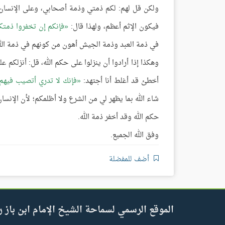
ولكن قل لهم: لكم ذمتي وذمة أصحابي، وعلى الإنسان 
فيكون الإثم أعظم، ولهذا قال:
فإنكم إن تخفروا ذمتك
في ذمة العبد وذمة الجيش أهون من كونهم في ذمة الله
وهكذا إذا أرادوا أن ينزلوا على حكم الله، قل: أنزلكم
أخطئ قد أغلط أنا أجتهد:
فإنك لا تدري أتصيب فيهم 
شاء الله بما يظهر لي من الشرع ولا أظلمكم؛ لأن الإنس
حكم الله وقد أخفر ذمة الله.
وفق الله الجميع.
أضف للمفضلة
الموقع الرسمي لسماحة الشيخ الإمام ابن باز ر