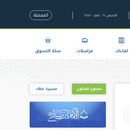
المفضلة
الخميس ٢١ / صفر / ١٤٤٨
لقاءات
مراسلات
سلة التسوق
مجموع الفتاوى
مسيرة عطاء