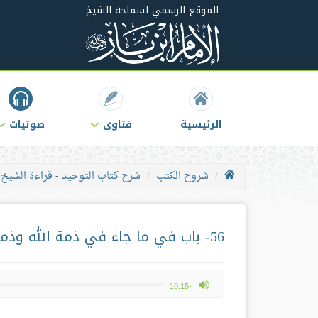
الموقع الرسمي لسماحة الشيخ
الرئيسية
فتاوى
صوتيات
شروح الكتب
شرح كتاب التوحيد - قراءة الشيخ
56- باب في ما جاء في ذمة الله وذمة نبيه
max volume
-10:15