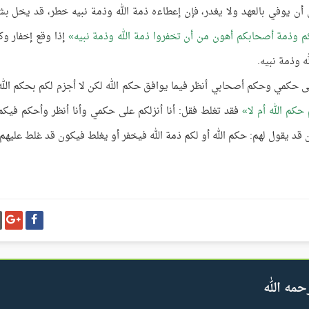
أن يوفي بالعهد ولا يغدر، فإن إعطاءه ذمة الله وذمة نبيه خطر، قد يخل ب
م وذمة أصحابكم أهون من أن تخفروا ذمة الله وذمة نبيه
إذا وقع إخفار وكا
 وذمة نبيه.
 على حكمي وحكم أصحابي أنظر فيما يوافق حكم الله لكن لا أجزم لكم بحكم الله
حكم الله أم لا
فقد تغلط فقل: أنا أنزلكم على حكمي وأنا أنظر وأحكم فيكم
ان قد يقول لهم: حكم الله أو لكم ذمة الله فيخفر أو يغلط فيكون قد غلط عليهم
شارك
شا
على
عل
فيسبوك
غو
بل
حمه الله