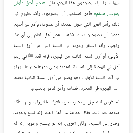
فيها قالوا: إنه يصومون هذا اليوم، قال:
نحن أحق وأولى
بموسى منكم
فأمر المسلمين أن يصوموه، وأكد عليهم في
ذلك، وأمر القرى التي حول المدينة أن تصومه، وأمر من أصبح
مفطرًا أن يصوم ويمسك، فذهب بعض أهل العلم إلى أن هذا
واجب، وأنه استقر وجوبه في السنة التي هي أول السنة
الأولى، أو أول السنة الثانية من الهجرة، فإنه قدم ﷺ في ربيع
أول في الهجرة إلى المدينة المنورة وعلى دورها جاء عاشوراء
في آخر السنة الأولى، وهو يعتبر من أول السنة الثانية بعدما
...... الهجرة في المحرم، فصامه وأمر الناس بالصيام.
ثم فرض الله جل وعلا رمضان، فترك عاشوراء، ولم يتأكد
صومه بعد ذلك، فقال جماعة من أهل العلم: إنه نسخ وجوبه،
وصار إلى السنية، وقال آخرون: إنه لم ينسخ وجوبه، إنه لم