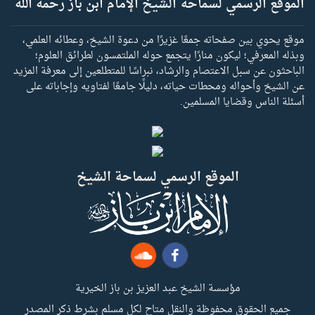
الموقع الرسمي لسماحة الشيخ الإمام ابن باز رحمه الله
موقع يحوي بين صفحاته جمعًا غزيرًا من دعوة الشيخ، وعطائه العلمي،
وبذله المعرفي؛ ليكون منارًا يتجمع حوله الملتمسون لطرائق العلوم؛
الباحثون عن سبل الاعتصام والرشاد، نبراسًا للمتطلعين إلى معرفة المزيد
عن الشيخ وأحواله ومحطات حياته، دليلًا جامعًا لفتاويه وإجاباته على
أسئلة الناس وقضايا المسلمين.
الموقع الرسمي لسماحة الشيخ
مؤسسة الشيخ عبد العزيز بن باز الخيرية
جميع الحقوق محفوظة والنقل متاح لكل مسلم بشرط ذكر المصدر