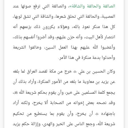
الصالقة والحالقة والشاقة
، والصالقة التي ترفع صوتها عند
المصيبة، والحالقة التي تحلق شعرها، والشاقة التي تشق ثوبها،
كل هذا منكر نعوذ بالله، وهؤلاء يكررون ذلك بزعمهم أنه
انتصار لأهل البيت، وأنه حزن عليهم، وقد أضروا أنفسهم بذلك،
وأغضبوا الله عليهم بهذا العمل السيئ، وخالفوا الشريعة
وأحدثوا بدعة منكرة في هذا الأمر.
وكان الحسين بن علي
خرج من مكة لقصد العراق لما بلغه

عن يزيد بن معاوية ما بلغه من الأمور المنكرة، وأراد بذلك أن
يجمع كلمة المسلمين على خير، وأن يقوم بحكم شريعة الله
،

وقد نصحه بعض إخوانه من الصحابة ألا يخرج، ولكنه أراد
باجتهاده
أن يخرج، وأن يقوم بما يستطيع من تحكيم

شريعة الله، وجمع الناس على الخير والهدى، وإزالة حكم يزيد