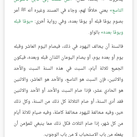
التاسع
يعني خلافًا لهم، وجاء في المسند وغيره أنه ﷺ أمر
بصوم يومًا قبله أو يومًا بعده، وفي رواية أخرى:
يومًا قبله
ويومًا بعده
بالواو.
فالسنة أن يخالف اليهود في ذلك، فيصام اليوم العاشر وقبله
يوم أو بعده يوم، أو يصام اليومان اللذان قبله وبعده، فيكون
الجميع ثلاثة أيام، السبت في هذه السنة السبت والأحد
والاثنين، فإن السبت هو التاسع، والأحد هو العاشر، والاثنين
هو الحادي عشر، فإذا صام السبت والأحد أو الأحد والاثنين
فقد أدى السنة، أو صام الثلاثة كل ذلك من السنة، وكل ذلك
خير، وفيه مخالفة لليهود مخالفة كاملة، وفيه صيام ثلاثة أيام
من كل شهر، إذا صام الثلاث فكل ذلك مما ينبغي للمؤمن أن
يفعله من باب الاستحباب لا من باب الوجوب.