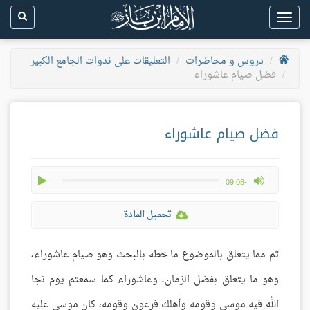
Toggle
navigation
دروس و محاضرات
التعليقات على ندوات الجامع الكبير
فضل صيام عاشوراء
فضل صيام عاشوراء
play
max volume
-09:08
تحميل المادة
ثم مما يتعلق بالموضوع ما خطه بالبحث وهو صيام عاشوراء،
وهو ما يتعلق بفضل الزمان، وعاشوراء كما سمعتم يوم نجا
الله فيه موسى وقومه وأهلك فرعون وقومه، كان موسى عليه