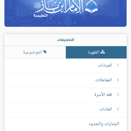
التصنيفات
الفقهية
الموضوعية
العبادات
المعاملات
فقه الأسرة
العادات
الجنايات والحدود