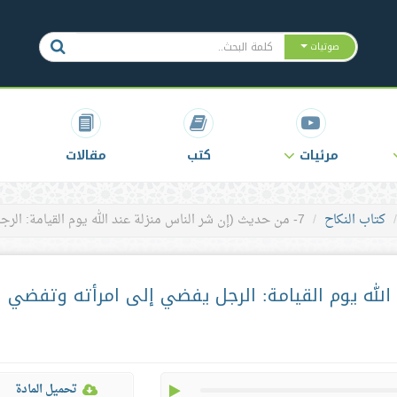
صوتيات
مرئيات
كتب
مقالات
كتاب النكاح
7- من حديث (إن شر الناس منزلة عند الله يوم القيامة: الرجل يفضي إلى امرأته وتفضي إليه، ثم ينشر سرها)
 الله يوم القيامة: الرجل يفضي إلى امرأته وتفضي
play
تحميل المادة