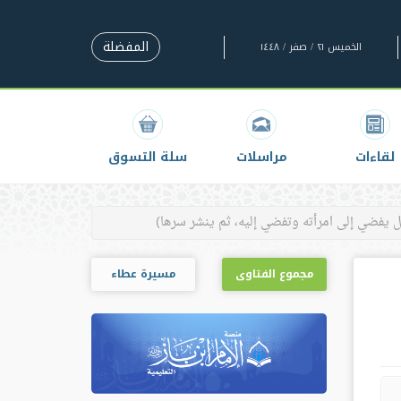
المفضلة
الخميس ٢١ / صفر / ١٤٤٨
لقاءات
مراسلات
سلة التسوق
مجموع الفتاوى
مسيرة عطاء