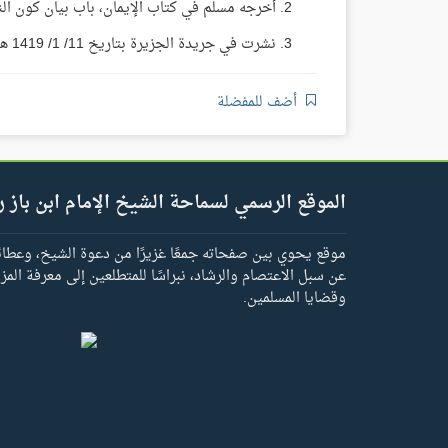
أخرجه مسلم في كتاب الإيمان، باب بيان كون النهي
نشرت في جريدة الجزيرة بتاريخ 11/ 1/ 1419 هـ. (مجموع فتاوى ومقالات الشيخ ابن باز 28/ 244).
أضف للمفضلة
الموقع الرسمي لسماحة الشيخ الإمام ابن باز ر
موقع يحوي بين صفحاته جمعًا غزيرًا من دعوة الشيخ، وعطائه 
عن سبل الاعتصام والرشاد، نبراسًا للمتطلعين إلى معرفة المز
وقضايا المسلمين.