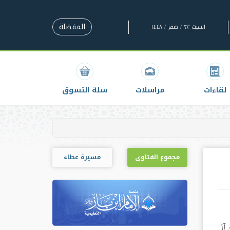
المفضلة
السبت ٢٣ / صفر / ١٤٤٨
لقاءات
مراسلات
سلة التسوق
مجموع الفتاوى
مسيرة عطاء
رحان آل