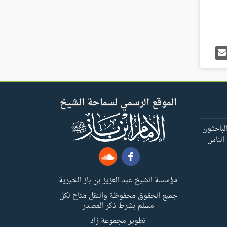
رك
إرسل
ى
إيميل
غل
س
الموقع الرسمي لسماحة الشيخ
لباحثون
 الناس
مؤسسة الشيخ عبد العزيز بن باز الخيرية
جميع الحقوق محفوظة والنقل متاح لكل
مسلم بشرط ذكر المصدر
تطوير مجموعة زاد