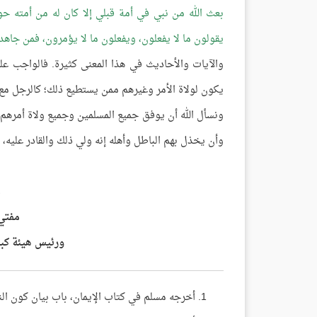
بعث الله من نبي في أمة قبلي إلا كان له من أمته 
يقولون ما لا يفعلون، ويفعلون ما لا يؤمرون، فمن جا
والآيات والأحاديث في هذا المعنى كثيرة. فالواجب على 
يكون لولاة الأمر وغيرهم ممن يستطيع ذلك؛ كالرجل مع 
ونسأل الله أن يوفق جميع المسلمين وجميع ولاة أمرهم،
وأن يخذل بهم الباطل وأهله إنه ولي ذلك والقادر عليه،
ع
مفتي 
ورئيس هيئة كبار
أخرجه مسلم في كتاب الإيمان، باب بيان كون النهي