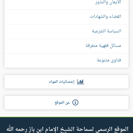
الأيمان والنذور
القضاء والشهادات
السياسة الشرعية
مسائل فقهية متفرقة
فتاوى متنوعة
إحصائيات المواد
عن الموقع
الموقع الرسمي لسماحة الشيخ الإمام ابن باز رحمه الله