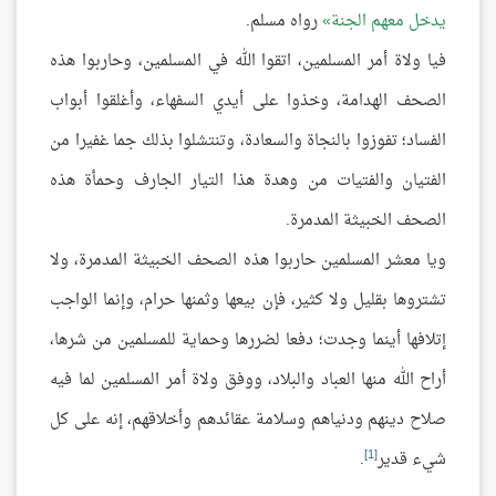
يدخل معهم الجنة
رواه مسلم.
فيا ولاة أمر المسلمين، اتقوا الله في المسلمين، وحاربوا هذه
الصحف الهدامة، وخذوا على أيدي السفهاء، وأغلقوا أبواب
الفساد؛ تفوزوا بالنجاة والسعادة، وتنتشلوا بذلك جما غفيرا من
الفتيان والفتيات من وهدة هذا التيار الجارف وحمأة هذه
الصحف الخبيثة المدمرة.
ويا معشر المسلمين حاربوا هذه الصحف الخبيثة المدمرة، ولا
تشتروها بقليل ولا كثير، فإن بيعها وثمنها حرام، وإنما الواجب
إتلافها أينما وجدت؛ دفعا لضررها وحماية للمسلمين من شرها،
أراح الله منها العباد والبلاد، ووفق ولاة أمر المسلمين لما فيه
صلاح دينهم ودنياهم وسلامة عقائدهم وأخلاقهم، إنه على كل
[1]
شيء قدير
.