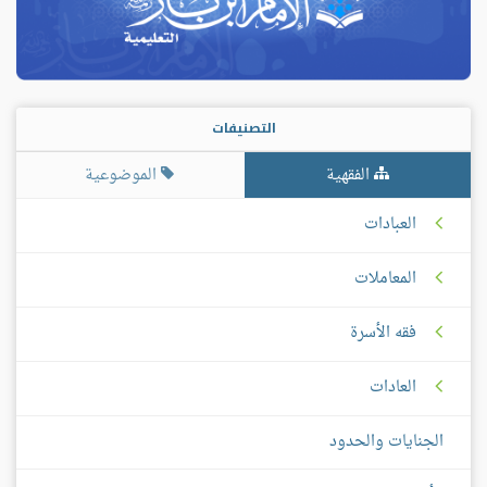
التصنيفات
الفقهية
الموضوعية
العبادات
المعاملات
فقه الأسرة
العادات
الجنايات والحدود