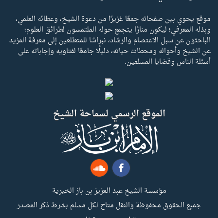
موقع يحوي بين صفحاته جمعًا غزيرًا من دعوة الشيخ، وعطائه العلمي،
وبذله المعرفي؛ ليكون منارًا يتجمع حوله الملتمسون لطرائق العلوم؛
الباحثون عن سبل الاعتصام والرشاد، نبراسًا للمتطلعين إلى معرفة المزيد
عن الشيخ وأحواله ومحطات حياته، دليلًا جامعًا لفتاويه وإجاباته على
أسئلة الناس وقضايا المسلمين.
الموقع الرسمي لسماحة الشيخ
مؤسسة الشيخ عبد العزيز بن باز الخيرية
جميع الحقوق محفوظة والنقل متاح لكل مسلم بشرط ذكر المصدر